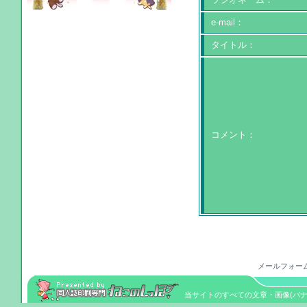
e-mail：
タイトル：
コメント：
メールフォー
当サイトのすべての文章・画像(バナーを除く