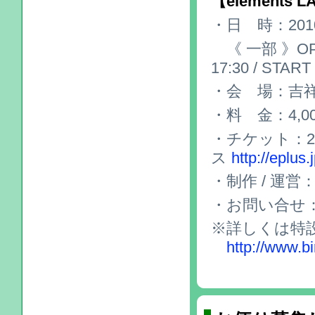
【elements
・日 時：201
《 一部 》OPEN
17:30 / START
・会 場：吉祥寺
・料 金：4,0
・チケット：20
ス
http://eplus.j
・制作 / 運営：Bi
・お問い合せ：elem
※詳しくは特
http://www.bi