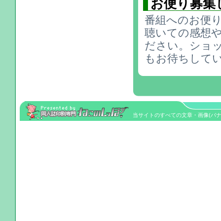
お便り募集
番組へのお便り
聴いての感想
ださい。ショ
もお待ちして
当サイトのすべての文章・画像(バナーを除く